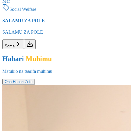
Mar
Social Welfare
SALAMU ZA POLE
SALAMU ZA POLE
Soma
Habari
Muhimu
Matukio na taarifa muhimu
Ona Habari Zote