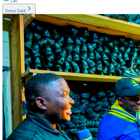
146
Soma Zaidi