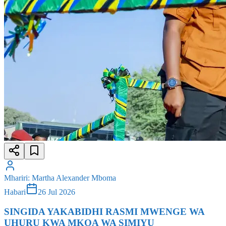
Mhariri
:
Martha Alexander Mboma
Habari
26 Jul 2026
SINGIDA YAKABIDHI RASMI MWENGE WA
UHURU KWA MKOA WA SIMIYU