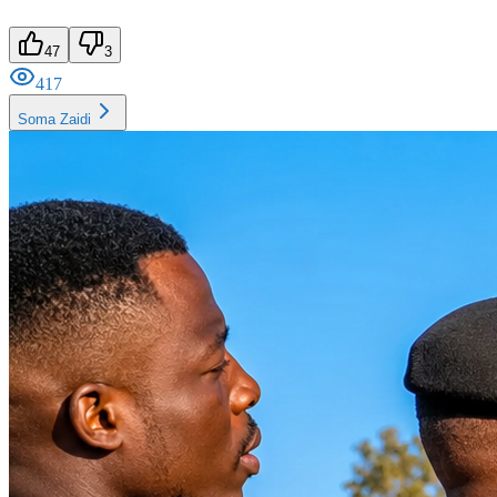
47
3
417
Soma Zaidi