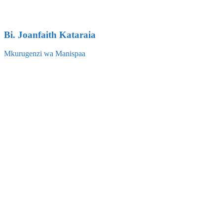
Bi. Joanfaith Kataraia
Mkurugenzi wa Manispaa