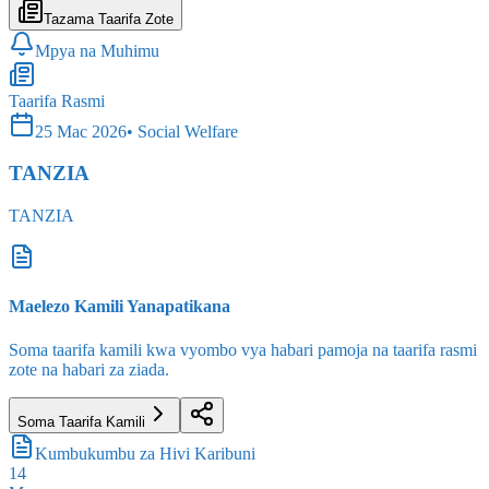
Tazama Taarifa Zote
Mpya na Muhimu
Taarifa Rasmi
25 Mac 2026
•
Social Welfare
TANZIA
TANZIA
Maelezo Kamili Yanapatikana
Soma taarifa kamili kwa vyombo vya habari pamoja na taarifa rasmi
zote na habari za ziada.
Soma Taarifa Kamili
Kumbukumbu za Hivi Karibuni
14