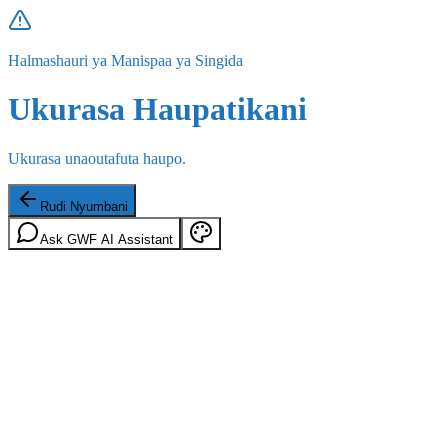
Halmashauri ya Manispaa ya Singida
Ukurasa Haupatikani
Ukurasa unaoutafuta haupo.
Rudi Nyumbani
Ask GWF AI Assistant