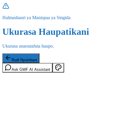
Halmashauri ya Manispaa ya Singida
Ukurasa Haupatikani
Ukurasa unaoutafuta haupo.
Rudi Nyumbani
Ask GWF AI Assistant