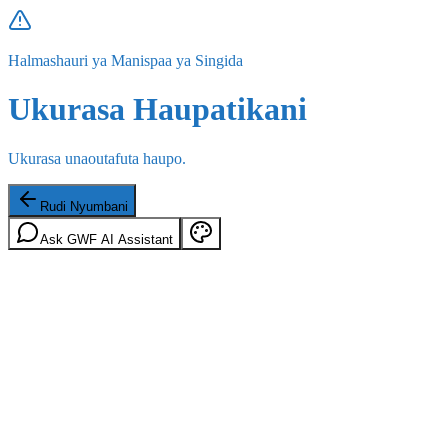
Halmashauri ya Manispaa ya Singida
Ukurasa Haupatikani
Ukurasa unaoutafuta haupo.
Rudi Nyumbani
Ask GWF AI Assistant