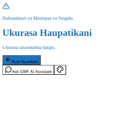
Halmashauri ya Manispaa ya Singida
Ukurasa Haupatikani
Ukurasa unaoutafuta haupo.
Rudi Nyumbani
Ask GWF AI Assistant