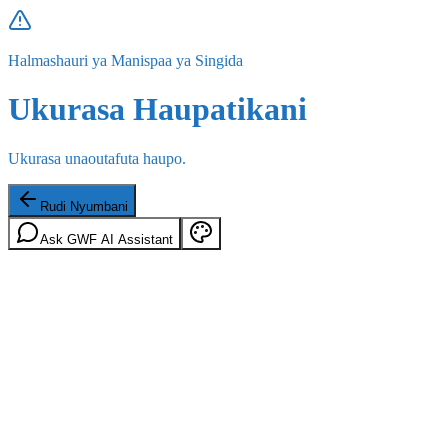
Halmashauri ya Manispaa ya Singida
Ukurasa Haupatikani
Ukurasa unaoutafuta haupo.
Rudi Nyumbani
Ask GWF AI Assistant