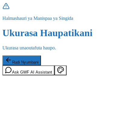
Halmashauri ya Manispaa ya Singida
Ukurasa Haupatikani
Ukurasa unaoutafuta haupo.
Rudi Nyumbani
Ask GWF AI Assistant