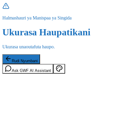
Halmashauri ya Manispaa ya Singida
Ukurasa Haupatikani
Ukurasa unaoutafuta haupo.
Rudi Nyumbani
Ask GWF AI Assistant