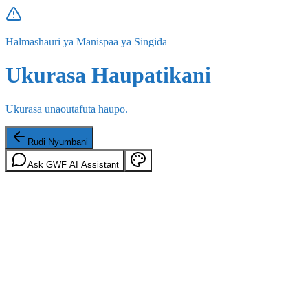
Halmashauri ya Manispaa ya Singida
Ukurasa Haupatikani
Ukurasa unaoutafuta haupo.
Rudi Nyumbani
Ask GWF AI Assistant