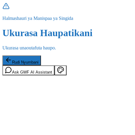
Halmashauri ya Manispaa ya Singida
Ukurasa Haupatikani
Ukurasa unaoutafuta haupo.
Rudi Nyumbani
Ask GWF AI Assistant