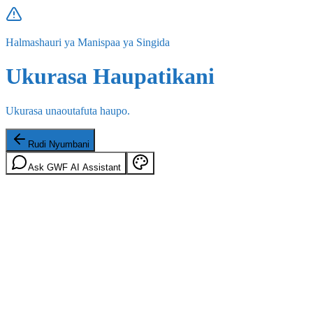
Halmashauri ya Manispaa ya Singida
Ukurasa Haupatikani
Ukurasa unaoutafuta haupo.
Rudi Nyumbani
Ask GWF AI Assistant