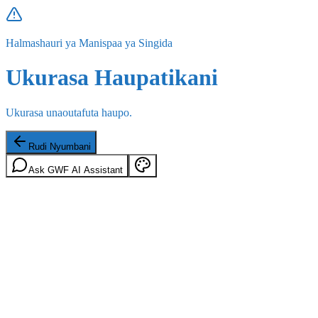
Halmashauri ya Manispaa ya Singida
Ukurasa Haupatikani
Ukurasa unaoutafuta haupo.
Rudi Nyumbani
Ask GWF AI Assistant