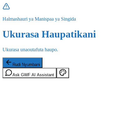
Halmashauri ya Manispaa ya Singida
Ukurasa Haupatikani
Ukurasa unaoutafuta haupo.
Rudi Nyumbani
Ask GWF AI Assistant